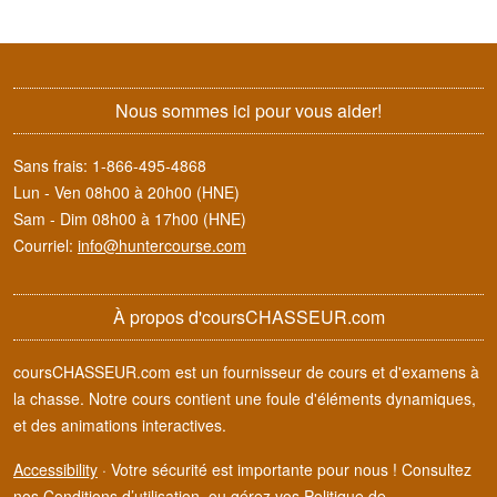
Nous sommes ici pour vous aider!
Sans frais:
1-866-495-4868
Lun - Ven 08h00 à 20h00 (HNE)
Sam - Dim 08h00 à 17h00 (HNE)
Courriel:
info@huntercourse.com
À propos d'coursCHASSEUR.com
coursCHASSEUR.com est un fournisseur de cours et d'examens à
la chasse. Notre cours contient une foule d'éléments dynamiques,
et des animations interactives.
Accessibility
·
Votre sécurité est importante pour nous ! Consultez
nos
Conditions d’utilisation
, ou gérez vos
Politique de